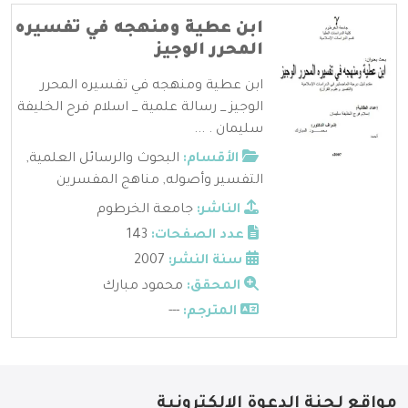
ابن عطية ومنهجه في تفسيره
المحرر الوجيز
ابن عطية ومنهجه في تفسيره المحرر
الوجيز _ رسالة علمية _ اسلام فرح الخليفة
سليمان . ...
الأقسام:
البحوث والرسائل العلمية
,
التفسير وأصوله
,
مناهج المفسرين
الناشر:
جامعة الخرطوم
عدد الصفحات:
143
سنة النشر:
2007
المحقق:
محمود مبارك
المترجم:
---
مواقع لجنة الدعوة الإلكترونية