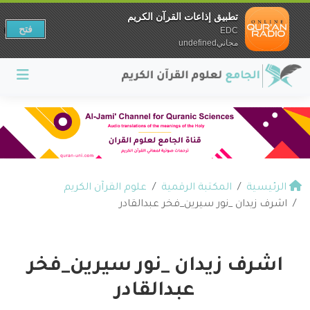
تطبيق إذاعات القرآن الكريم
فتح
EDC
مجانيundefined
الرئيسية
المكتبة الرقمية
علوم القرآن الكريم
اشرف زيدان _نور سيرين_فخر عبدالقادر
اشرف زيدان _نور سيرين_فخر
عبدالقادر