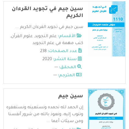
سين جيم في تجويد القرءان
الكريم
سين جيم في تجويد القرءان الكريم ...
الأقسام:
علم التجويد
,
علوم القرآن
,
كتب مهمة في علم التجويد
عدد الصفحات:
238
سنة النشر:
2020
المحقق:
---
المترجم:
---
سين جيم
إن الحمد لله نحمده ونستعينه ونستغفره
ونتوب إليه، ونعوذ بالله من شرور أنفسنا
ومن سيئات أعما ...