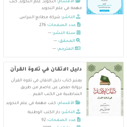
الأقسام:
التجويد
,
علم التجويد
,
كتب
مهمة في علم التجويد
الناشر:
شركة مطابع النبراس
عدد الصفحات:
276
سنة النشر:
---
المحقق:
---
المترجم:
---
دليل الاتقان في تلاوة القرآن
يعتبر كتاب دليل الاتقان في تلاوة القرآن
برواية حفص عن عاصم من طريق
الشاطبية من الكتب القيم ...
الأقسام:
كتب مهمة في علم التجويد
الناشر:
دار الكتب الوطنية
عدد الصفحات:
92