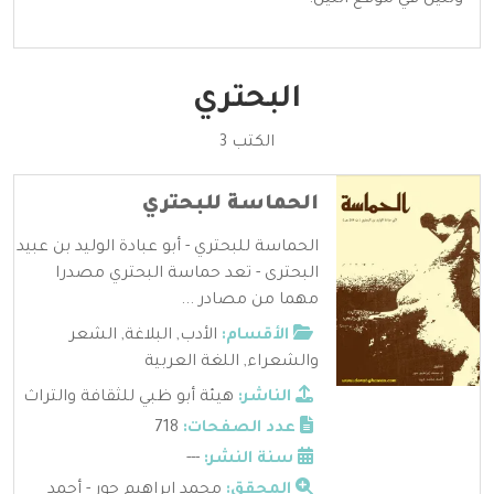
البحتري
الكتب 3
الحماسة للبحتري
الحماسة للبحتري - أبو عبادة الوليد بن عبيد
البحترى - تعد حماسة البحتري مصدرا
مهما من مصادر ...
الأقسام:
الأدب
,
البلاغة
,
الشعر
والشعراء
,
اللغة العربية
الناشر:
هيئة أبو ظبي للثقافة والتراث
عدد الصفحات:
718
سنة النشر:
---
المحقق:
محمد إبراهيم حور - أحمد