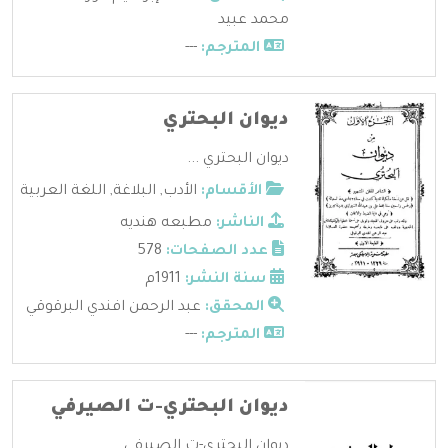
محمد عبيد
المترجم:
---
ديوان البحتري
ديوان البحتري ...
الأقسام:
الأدب
,
البلاغة
,
اللغة العربية
الناشر:
مطبعه هنديه
عدد الصفحات:
578
سنة النشر:
1911م
المحقق:
عبد الرحمن افندي البرقوقي
المترجم:
---
ديوان البحتري-ت الصيرفي
ديوان البحتري-ت الصيرفي ...