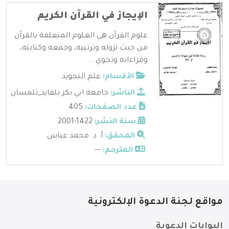
الإيجاز في القرآن الكريم
علوم القرآن هي العلوم المتعلقة بالقرآن
من حيث نزوله وترتيبه، وجمعه وكتابته،
وقراءاته وتجوي ...
الأقسام:
علم التجويد
الناشر:
جامعة ابي بكر بلقايد_تلمسان
عدد الصفحات:
405
سنة النشر:
1422-2001
المحقق:
أ. د. محمد عباس
المترجم:
---
مواقع لجنة الدعوة الإلكترونية
البوابات الدعوية