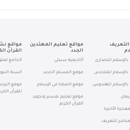
التعريف
مواقع تعليم المهتدين
مواقع نش
ام
الجدد
القرآن الك
بالإسلام للنصارى
أكاديمية سبيلي
الجامع لعلو
بالإسلام للملحدين
موقع المسلم الجديد
السنة النبو
 بالإسلام للهندوس
موقع الصلاة في الإسلام
موقع الترج
للقرآن الكري
يمان
موقع تعليم تفسير وتجويد
القرآن الكريم
عجزة الأخيرة
لمباشر للتعريف