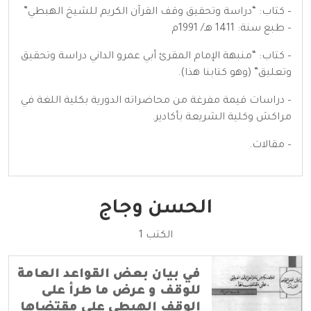
– كتاب: “دراسة وتحقيق وقف القرآن الكريم للشيخ الهبطي”
– طبع سنة: 1411 هـ/ 1991م
– كتاب: “منبهة الإمام المقرئ أبي عمرو الداني دراسة وتحقيق
وتعليق” (وهو كتابنا هذا).
– دراسات قيمة مفرغة من محاضراته الدورية بكلية اللغة في
مراكش وكلية الشريعة بأكادير.
– مقالات.
الحسن وجاج
الكتب 1
في بيان بعض القواعد العامة
للوقف و عرض ما طرأ على
الوقف الهبطي على مقتضاها