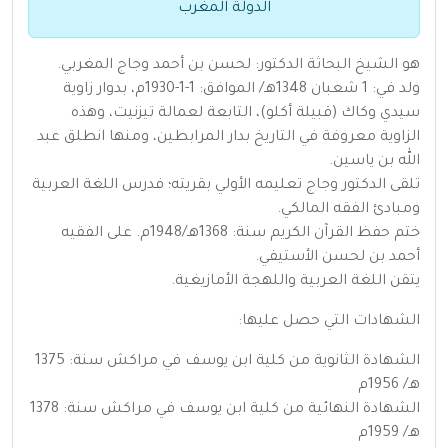
الدولة المغرب
هو الشيخ البحاثة الدكتور: لحسن بن أحمد وجاج المغربي.
ولد في: 1 شعبان 1348هـ/ الموافق: 1-1-1930م، بدوار زاوية
سيدي وكاك (قبيلة أكلو)، التابعة لعمالة تيزنيت، وهذه
الزاوية معروفة في التاريخ بدار المرابطين، ومنها انطلق عبد
الله بن ياسين.
تلقى الدكتور وجاج تعليمه الأولي بقريته؛ فدرس اللغة العربية
ومبادئ الفقه المالكي.
ختم حفظ القرآن الكريم سنة: 1368هـ/1948م. على الفقيه
أحمد بن لحسن الأستيفي.
يتقن اللغة العربية واللهجة الأمازيغية.
الشهادات التي حصل عليها:
الشهادة الثانوية من كلية ابن يوسف في مراكش سنة: 1375
هـ/ 1956م
الشهادة النهائية من كلية ابن يوسف في مراكش سنة: 1378
هـ/ 1959م