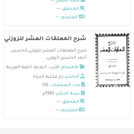
سنة النشر:
---
المحقق:
---
المترجم:
---
شرح المعلقات العشر للزوزني
شرح المعلقات العشر للزوزني_الحسين
أحمد الحسين الزوزني ...
الأقسام:
الأدب
,
البلاغة
,
اللغة العربية
الناشر:
دار مكتبة الحياة
عدد الصفحات:
336
سنة النشر:
1983م
المحقق:
---
المترجم:
---