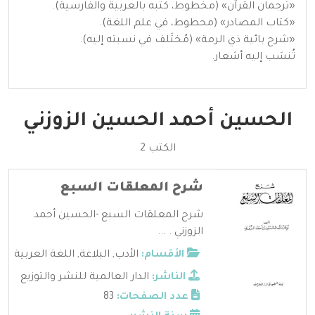
«ترجمان القرآن» (مخطوط، كتبه بالعربية والفارسية).
«كتاب المصادر» (محطوط، في علم اللغة).
«شرح بائية ذي الرمة» (مُختَلف في نسبته إليه).
تُنسَب إليه أشعار.
الحسين أحمد الحسين الزوزني
الكتب 2
شرح المعلقات السبع
شرح المعلقات السبع -الحسين أحمد
الزوزني . ...
الأقسام:
الأدب
,
البلاغة
,
اللغة العربية
الناشر:
الدار العالمية للنشر والتوزيع
عدد الصفحات:
83