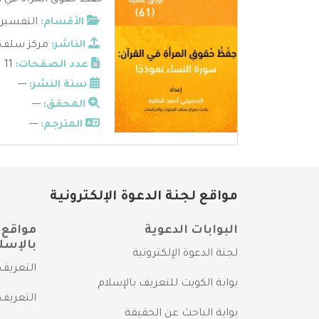
حفظ حقوق المرأة في ال
الأقسام:
التفسير 
الناشر:
مركز سلف 
عدد الصفحات:
11
سنة النشر:
---
المحقق:
---
المترجم:
---
مواقع لجنة الدعوة الإلكترونية
البوابات الدعوية
مواقع 
بالإسل
لجنة الدعوة الإلكترونية
التعريف 
بوابة الكويت للتعريف بالإسلام
التعريف 
بوابة الباحث عن الحقيقة