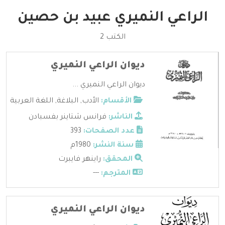
الراعي النميري عبيد بن حصين
الكتب 2
ديوان الراعي النميري
ديوان الراعي النميري ...
الأقسام:
الأدب
,
البلاغة
,
اللغة العربية
الناشر:
فرانس شتاينر بفسبادن
عدد الصفحات:
393
سنة النشر:
1980م
المحقق:
راينهر فايبرت
المترجم:
---
ديوان الراعي النميري