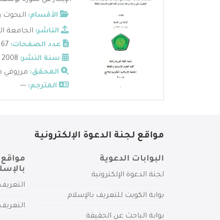
الإيجاز في سورة يوسف ع
الأقسام:
البحوث و
الناشر:
الجامعة الإ
عدد الصفحات:
167
سنة النشر:
2008
المحقق:
مرزوقي م
المترجم:
---
مواقع لجنة الدعوة الإلكترونية
البوابات الدعوية
مواقع 
بالإسل
لجنة الدعوة الإلكترونية
التعريف 
بوابة الكويت للتعريف بالإسلام
التعريف 
بوابة الباحث عن الحقيقة