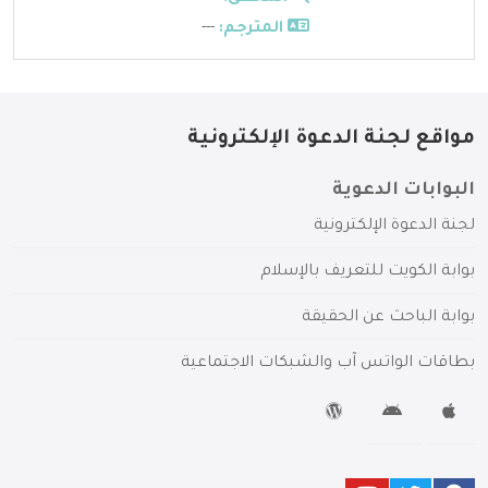
المترجم:
---
مواقع لجنة الدعوة الإلكترونية
البوابات الدعوية
لجنة الدعوة الإلكترونية
بوابة الكويت للتعريف بالإسلام
بوابة الباحث عن الحقيقة
بطاقات الواتس آب والشبكات الاجتماعية