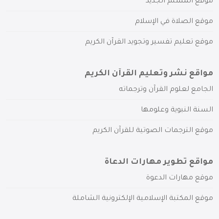
موقع المسلم الجديد
موقع الصلاة في الإسلام
موقع تعليم تفسير وتجويد القرآن الكريم
مواقع نشر وتعليم القرآن الكريم
الجامع لعلوم القرآن وترجماته
السنة النبوية وعلومها
موقع الترجمات الصوتية للقرآن الكريم
مواقع تطوير مهارات الدعاة
موقع مهارات الدعوة
موقع المكتبة الإسلامية الإلكترونية الشاملة