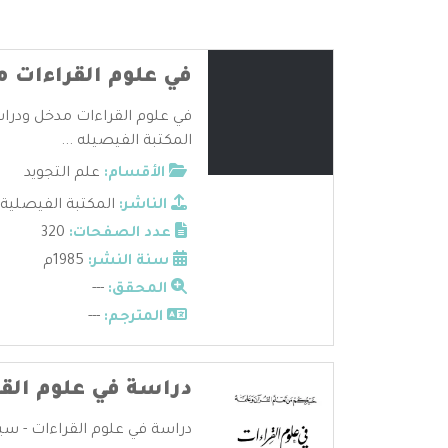
في علوم القراءات 
في علوم القراءات مدخل ودراس
المكتبة الفيصيله ...
الأقسام:
علم التجويد
الناشر:
المكتبة الفيصلية
عدد الصفحات:
320
سنة النشر:
1985م
المحقق:
---
المترجم:
---
دراسة في علوم الق
دراسة في علوم القراءات - سيد 