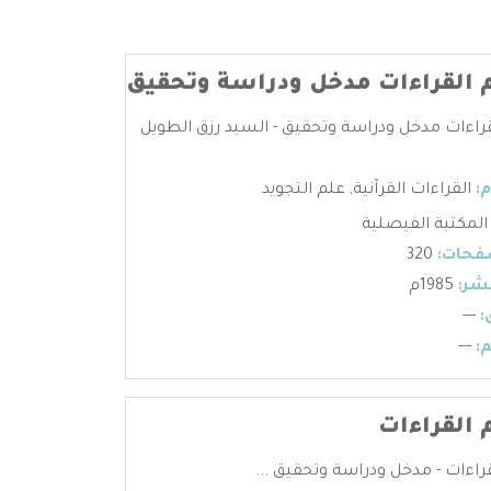
 القراءات مدخل ودراسة وتحقيق
راءات مدخل ودراسة وتحقيق - السيد رزق الطويل
:
القراءات القرآنية
,
علم التجويد
المكتبة الفيصلية
فحات:
320
شر:
1985م
:
---
:
---
 القراءات
راءات - مدخل ودراسة وتحقيق ...