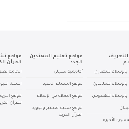
التعريف
مواقع تعليم المهتدين
مواقع نش
ام
الجدد
القرآن الك
بالإسلام للنصارى
أكاديمية سبيلي
الجامع لعلو
بالإسلام للملحدين
موقع المسلم الجديد
السنة النبو
 بالإسلام للهندوس
موقع الصلاة في الإسلام
موقع الترج
للقرآن الكري
يمان
موقع تعليم تفسير وتجويد
القرآن الكريم
عجزة الأخيرة