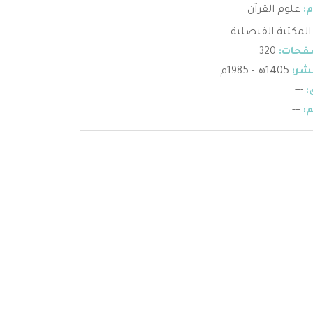
:
علوم القرآن
المكتبة الفيصلية
فحات:
320
شر:
1405هـ - 1985م
:
---
:
---