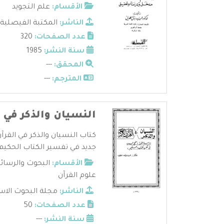
الأقسام:
علم التجويد
الناشر:
المكتبة الفيصلية
عدد الصفحات:
320
سنة النشر:
1985
المحقق:
---
المترجم:
---
النسيان والذكر في ا
كتاب النسيان والذكر في القرآ
جديد في تفسير الكتاب الحكيم 
الأقسام:
البحوث والرسائ
علوم القرآن
الناشر:
مجلة البحوث الاس
عدد الصفحات:
50
سنة النشر:
---