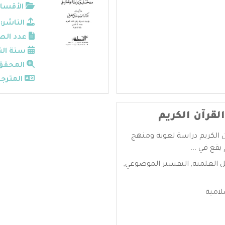
الأقسام
الناشر:
عدد الص
سنة الن
المحقق
المترجم
لقرآن الكريم
ن الكريم دراسة لغوية ومنهج
يقع في ...
ل العلمية
,
التفسير الموضوعي
,
لامية