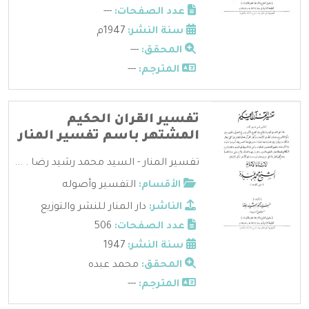
عدد الصفحات:
---
سنة النشر:
1947م
المحقق:
---
المترجم:
---
تفسير القران الحكيم
المشتهر باسم تفسير المنار
تفسير المنار - السيد محمد رشيد رضا . ...
الأقسام:
التفسير وأصوله
الناشر:
دار المنار للنشر والتوزيع
عدد الصفحات:
506
سنة النشر:
1947
المحقق:
محمد عبده
المترجم:
---