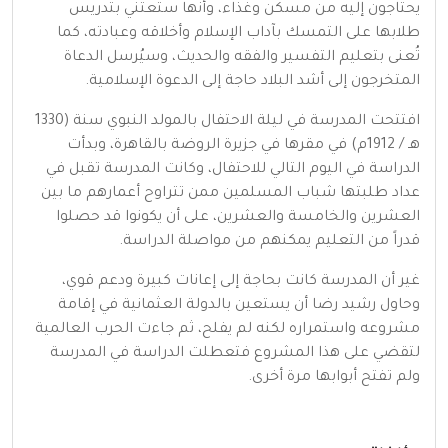
يحتاجون إليه من مسكن وغذاء، وأنها ستعتني بتدريس
طلابها على التمسك بآداب الإسلام وأخلاقه وعبادته، كما
تُعنى بتعليم التفسير والفقه والحديث، وسيُرسل الدعاة
المتخرجون إلى أشد البلاد حاجة إلى الدعوة الإسلامية.
افتتحت المدرسة في ليلة الاحتفال بالمولد النبوي سنة (1330
هـ / 1912م) في مقرها في جزيرة الروضة بالقاهرة، وبدأت
الدراسة في اليوم التالي للاحتفال، وكانت المدرسة تقبل في
عداد طلبتها شباب المسلمين ممن تتراوح أعمارهم ما بين
العشرين والخامسة والعشرين، على أن يكونوا قد حصلوا
قدراً من التعليم يمكنهم من مواصلة الدراسة.
غير أن المدرسة كانت بحاجة إلى إعانات كبيرة ودعم قوي،
وحاول رشيد رضا أن يستعين بالدولة العثمانية في إقامة
مشروعه واستمراره لكنه لم يفلح، ثم جاءت الحرب العالمية
لتقضي على هذا المشروع فتعطلت الدراسة في المدرسة
ولم تفتح أبوابها مرة أخرى.