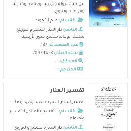
من حيث نزوله وترتيبه، وجمعه وكتابته،
وقراءاته وتجوي ...
الأقسام:
علم التجويد
الناشر:
دار المنار للنشر والتوزيع
,
مكتبة الوفاء
,
منتدى سور الأزبكية
عدد الصفحات:
187
سنة النشر:
1428-2007
المحقق:
---
المترجم:
---
تفسير المنار
تفسير المنار_السيد محمد رشيد رضا ...
الأقسام:
التفسير بالمأثور
,
التفسير
وأصوله
الناشر:
دار المنارة للنشر والتوزيع