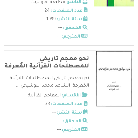
الناشر:
مطبعة انفو برنت
عدد الصفحات:
24
سنة النشر:
1999
المحقق:
---
المترجم:
---
نحو معجم تاريخي
للمصطلحات القرآنية المُعرفة
نحو معجم تاريخي للمصطلحات القرآنية
المُعرفة -الشاهد محمد البوشيخي ...
الأقسام:
المعاجم القرآنية
عدد الصفحات:
38
سنة النشر:
---
المحقق:
---
المترجم:
---