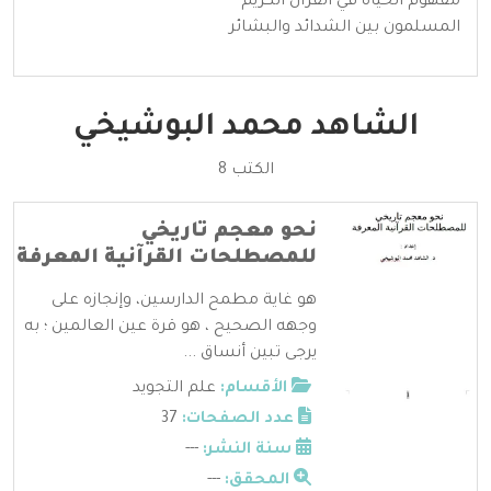
مفهوم الحياة في القرآن الكريم
المسلمون بين الشدائد والبشائر
الشاهد محمد البوشيخي
الكتب 8
نحو معجم تاريخي
للمصطلحات القرآنية المعرفة
هو غاية مطمح الدارسين، وإنجازه على
وجهه الصحيح ، هو قرة عين العالمين ؛ به
يرجى تبين أنساق ...
الأقسام:
علم التجويد
عدد الصفحات:
37
سنة النشر:
---
المحقق:
---