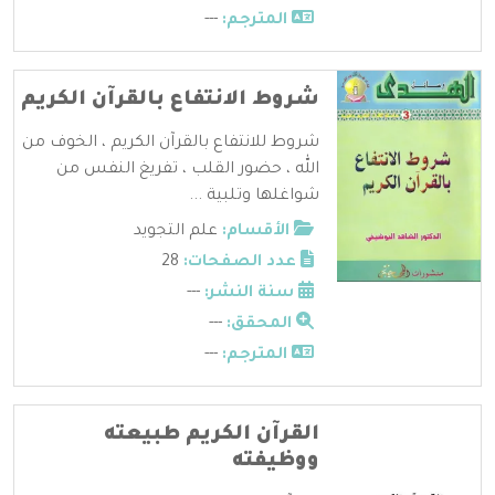
المترجم:
---
شروط الانتفاع بالقرآن الكريم
شروط للانتفاع بالقرآن الكريم ، الخوف من
الله ، حضور القلب ، تفريغ النفس من
شواغلها وتلبية ...
الأقسام:
علم التجويد
عدد الصفحات:
28
سنة النشر:
---
المحقق:
---
المترجم:
---
القرآن الكريم طبيعته
ووظيفته