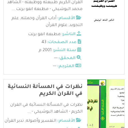
القرآن الكريم طبيعته ووظيفته - الشاهد
محمد البوشيخي - مطبعة انفو برنت ...
الأقسام:
آداب القرآن وحملته
,
علم
التجويد
,
علوم القرآن
الناشر:
مطبعة انفو برنت
عدد الصفحات:
43
سنة النشر:
2001 م
المحقق:
---
المترجم:
---
نظرات في المسألة النسائية
في القران الكريم
نظرات في المسألة النسائية في القران
الكريم - الشاهد البوشيخي - ...
الأقسام:
التفسير وأصوله
,
تدبر القرآن