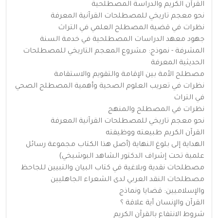
القرآن الكريم والدراسة المصطلحية
نحو معجم تاريخي للمصطلحات القرآنية المعرفة
نظرات في قضية المصطلح العلمي في التراث
جهود معهد الدراسات المصطلحية في خدمة السنة
المشرفة - نموذج: مشروع المعجم التاريخي للمصطلحات
الحديثية المعرفة
مصطلح الأمة بين الإقامة والتقويم والاستقامة
نظرات في تعريب العلوم الصحية وأهمية المصطلح الصحي
في التراث
نظرات في المصطلح والمنهج
نحو معجم تاريخي للمصطلحات القرآنية المعرفة
القرآن الكريم طبيعته ووظيفته
الهداية إلى بلوغ النهاية (أصل هذا الكتاب مجموعة رسائل
علمية تحت إشراف الدكتور الشاهد البوشيخي)
مصطلحات نقدية وبلاغية في كتاب البيان والتبيين للجاحظ
مصطلحات النقد العربي لدى الشعراء الجاهليين
والإسلاميين: قضايا ونماذج
القرآن والإنسان أية علاقة ؟
شروط الانتفاع بالقرآن الكريم