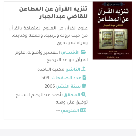
تنزيه القرآن عن المطاعن
للقاضي عبدالجبار
علوم القرآن هي العلوم المتعلقة بالقرآن
من حيث نزوله وترتيبه، وجمعه وكتابته،
وقراءاته وتجوي ...
الأقسام:
التفسير وأصوله
,
علوم
القرآن
,
قواعد الترجيح
الناشر:
مكتبة النافذة
عدد الصفحات:
509
سنة النشر:
2006
المحقق:
أحمد عبدالرحيم السايح -
توفيق علي وهبه
المترجم:
---