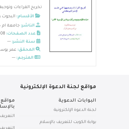
تخريج القراءات وتوجيه
الأقسام:
البحوث و
الناشر:
جامعة ام د
عدد الصفحات:
608
سنة النشر:
---
المحقق:
عمر يوسف
المترجم:
---
مواقع لجنة الدعوة الإلكترونية
البوابات الدعوية
مواقع 
بالإسل
لجنة الدعوة الإلكترونية
التعريف 
بوابة الكويت للتعريف بالإسلام
التعريف 