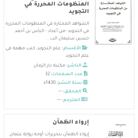
المنظومات المحررة في
التجويد
الشواهد المختارة في المنظومات المحررة
في التجويد -من أعداد - الياس بن أحمد
حسين سليمان الب ...
الأقسام:
علم التجويد
,
كتب مهمة في
علم التجويد
الناشر:
مكتبة دار الزمان
عدد الصفحات:
32
سنة النشر:
1430ه
المحقق:
---
المترجم:
---
إرواء الظمآن
إرواء الظمآن بتحريرات أوجه رواية عثمان