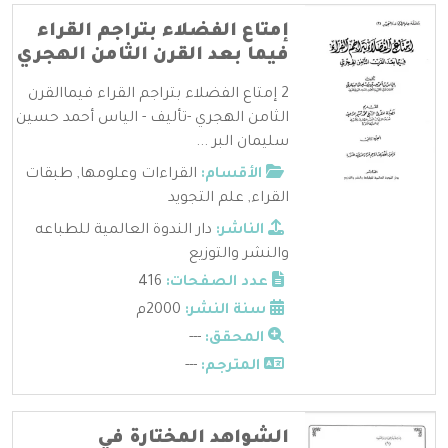
إمتاع الفضلاء بتراجم القراء
فيما بعد القرن الثامن الهجري
2 إمتاع الفضلاء بتراجم القراء فيماالقرن
الثامن الهجري -تأليف - الياس أحمد حسين
سليمان البر ...
الأقسام:
القراءات وعلومها
,
طبقات
القراء
,
علم التجويد
الناشر:
دار الندوة العالمية للطباعه
والنشر والتوزيع
عدد الصفحات:
416
سنة النشر:
2000م
المحقق:
---
المترجم:
---
الشواهد المختارة في