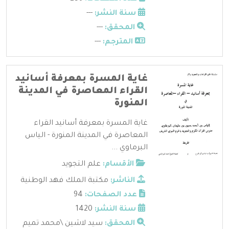
سنة النشر:
---
المحقق:
---
المترجم:
---
غاية المسرة بمعرفة أسانيد
القراء المعاصرة في المدينة
المنورة
غاية المسرة بمعرفة أسانيد القراء
المعاصرة في المدينة المنورة - الياس
البرماوي ...
الأقسام:
علم التجويد
الناشر:
مكتبة الملك فهد الوطنية
عدد الصفحات:
94
سنة النشر:
1420
المحقق:
سيد لاشين \محمد تميم