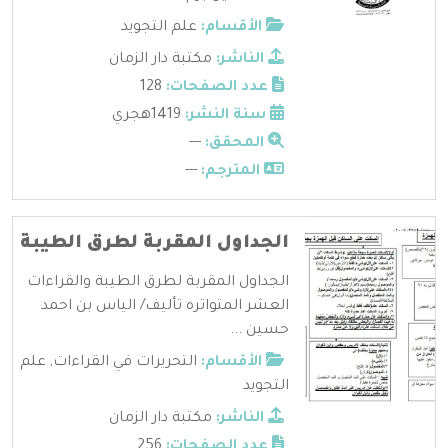
الأقسام:
علم التجويد
الناشر:
مكتبة دار الزمان
عدد الصفحات:
128
سنة النشر:
1419هجري
المحقق:
---
المترجم:
---
الجداول المقربة لطرق الطيبة
الجداول المقربة لطرق الطيبة والقراءات
العشر المتواتره تأليف/ الياس بن احمد
حسين ...
الأقسام:
التحريرات في القراءات
,
علم
التجويد
الناشر:
مكتبة دار الزمان
عدد الصفحات:
256