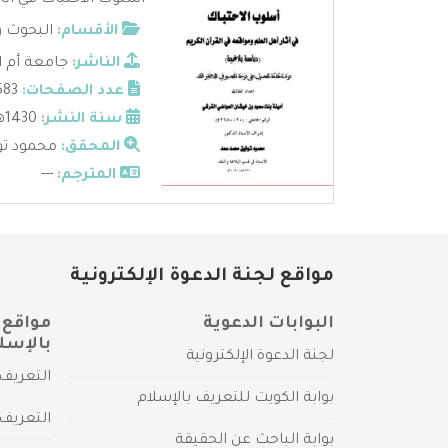
أسلوب الاحتباك في آثا
الأقسام:
البحوث و
الناشر:
جامعة أم ا
عدد الصفحات:
583
سنة النشر:
1430هـ - 2009م
المحقق:
محمود تو
المترجم:
---
مواقع لجنة الدعوة الإلكترونية
البوابات الدعوية
مواقع 
بالإسل
لجنة الدعوة الإلكترونية
التعريف 
بوابة الكويت للتعريف بالإسلام
التعريف 
بوابة الباحث عن الحقيقة