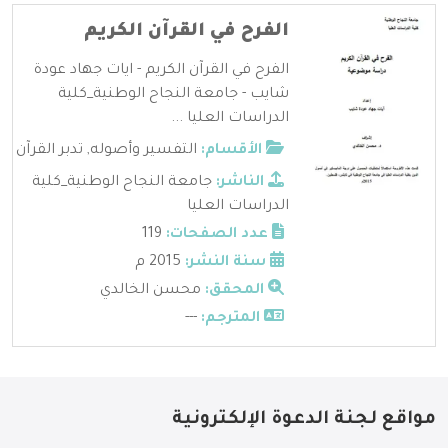
الفرح في القرآن الكريم
الفرح في القرآن الكريم - ايات جهاد عودة
شايب - جامعة النجاح الوطنية_كلية
الدراسات العليا ...
الأقسام:
التفسير وأصوله
,
تدبر القرآن
الناشر:
جامعة النجاح الوطنية_كلية
الدراسات العليا
عدد الصفحات:
119
سنة النشر:
2015 م
المحقق:
محسن الخالدي
المترجم:
---
مواقع لجنة الدعوة الإلكترونية