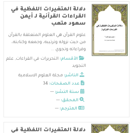
دلالة المتغيرات اللفظية في
القراءات القرآنية لـ أيمن
سعود متعب
علوم القرآن هي العلوم المتعلقة بالقرآن
من حيث نزوله وترتيبه، وجمعه وكتابته،
وقراءاته وتجوي ...
الأقسام:
التحريرات في القراءات
,
علم
التجويد
الناشر:
مجلة العلوم الاسلامية
عدد الصفحات:
34
سنة النشر:
---
المحقق:
---
المترجم:
---
دلالة المتغيرات اللفظية في