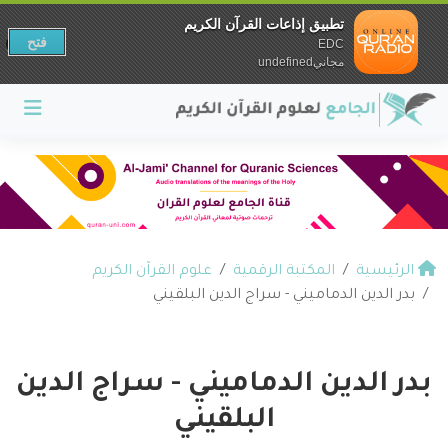
تطبيق إذاعات القرآن الكريم
فتح
EDC
مجانيundefined
الرئيسية
المكتبة الرقمية
علوم القرآن الكريم
بدر الدين الدماميني - سراج الدين البلقيني
بدر الدين الدماميني - سراج الدين
البلقيني