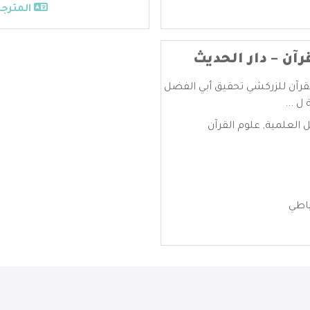
المترجم
رآن – دار الحديث
لقرآن للزركشي تحقيق أبي الفضل
ل ...
ل العلمية
,
علوم القرآن
ياطي