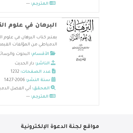
المترجم:
---
البرهان في علوم الق
يعتبر كتاب البرهان في علوم ا
الدمياطي من المؤلفات القيمة 
الأقسام:
البحوث والرسائ
الناشر:
دار الحديث
عدد الصفحات:
1232
سنة النشر:
2006-1427
المحقق:
أبي الفضل الدم
المترجم:
---
مواقع لجنة الدعوة الإلكترونية