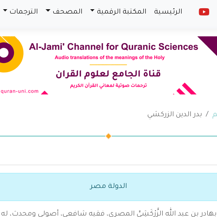
الرئيسية
المكتبة الرقمية
المصحف
الترجمات
م
بدر الدين الزركشي
الدولة مصر
ن بهادر بن عبد الله الزَّرْكَشِيِّ المصري، فقيه شافعي، أصولي ومحدث، ل