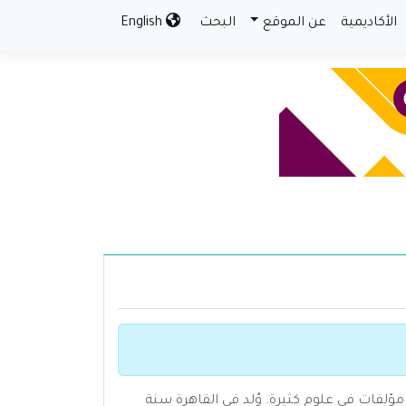
الأكاديمية
عن الموقع
البحث
English
ه مؤلفات في علوم كثيرة. وُلد في القاهرة سنة