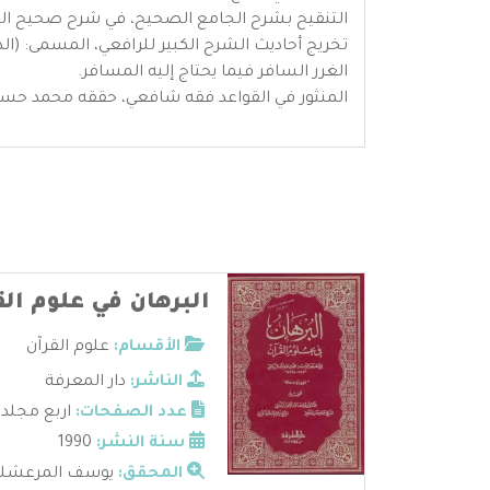
التنقيح بشرح الجامع الصحيح، في شرح صحيح البخ
تخريج أحاديث الشرح الكبير للرافعي، المسمى: (الذه
الغرر السافر فيما يحتاج إليه المسافر.
المنثور في القواعد فقه شافعي، حققه محمد حس
البرهان في علوم الق
الأقسام:
علوم القرآن
الناشر:
دار المعرفة
عدد الصفحات:
اربع مجلد
سنة النشر:
1990
المحقق:
يوسف المرعشلي - 