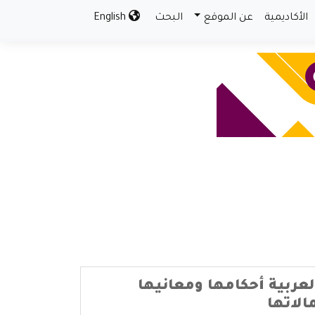
الأكاديمية
عن الموقع
البحث
English
لعربية أحكامها ومعانيها
لاتها