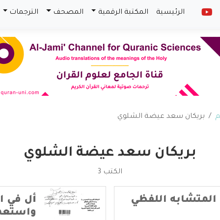
الرئيسية
المكتبة الرقمية
المصحف
الترجمات
م
بريكان سعد عيضة الشلوي
بريكان سعد عيضة الشلوي
الكتب 3
ي المتشابه اللفظي
أل في ا
واستعما