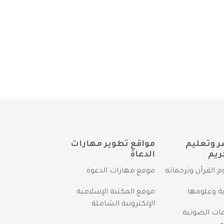
ر وتعليم
مواقع تطوير مهارات
ريم
الدعاة
م القرآن وترجماته
موقع مهارات الدعوة
ية وعلومها
موقع المكتبة الإسلامية
الإلكترونية الشاملة
مات الصوتية