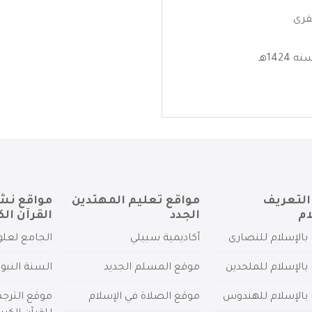
قرى
التعريف
مواقع تعليم المهتدين
مواقع نش
ام
الجدد
القرآن الك
بالإسلام للنصارى
أكاديمية سبيلي
الجامع لعلو
بالإسلام للملحدين
موقع المسلم الجديد
السنة النبو
 بالإسلام للهندوس
موقع الصلاة في الإسلام
موقع الترج