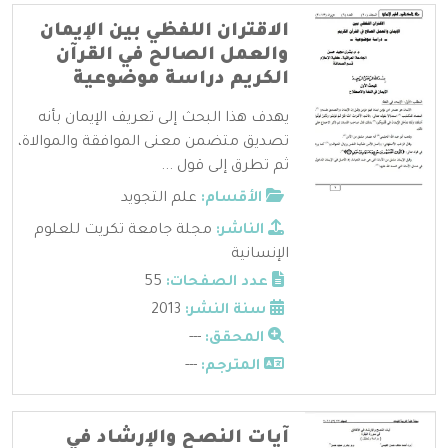
الاقتران اللفظي بين الإيمان
والعمل الصالح في القرآن
الكريم دراسة موضوعية
يهدف هذا البحث إلى تعريف الإيمان بأنه
تصديق متضمن معنى الموافقة والموالاة،
ثم تطرق إلى قول ...
الأقسام:
علم التجويد
الناشر:
مجلة جامعة تكريت للعلوم
الإنسانية
عدد الصفحات:
55
سنة النشر:
2013
المحقق:
---
المترجم:
---
آيات النصح والإرشاد في