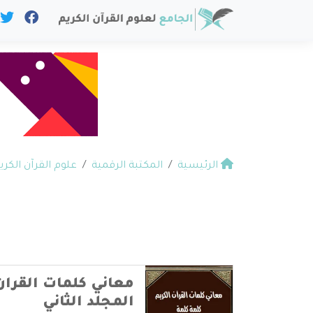
الرئيسية
المكتبة الرقمية
علوم القرآن الكري
معاني كلمات القران
المجلد الثاني