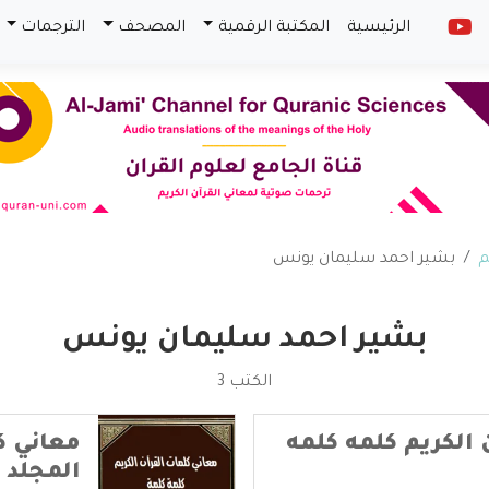
الرئيسية
المكتبة الرقمية
المصحف
الترجمات
م
بشير احمد سليمان يونس
بشير احمد سليمان يونس
الكتب 3
 الكريم كلمه كلمه
معاني ك
المجلد 