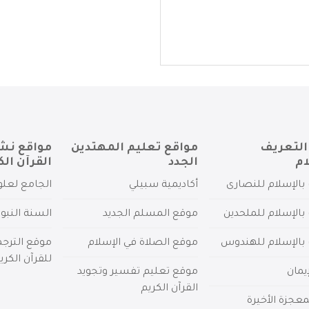
التعريف
مواقع تعليم المهتدين
مواقع نش
ام
الجدد
القرآن الك
بالإسلام للنصارى
أكاديمية سبيلي
الجامع لعلو
بالإسلام للملحدين
موقع المسلم الجديد
السنة النبو
 بالإسلام للهندوس
موقع الصلاة في الإسلام
موقع الترج
للقرآن الكري
يمان
موقع تعليم تفسير وتجويد
القرآن الكريم
عجزة الأخيرة