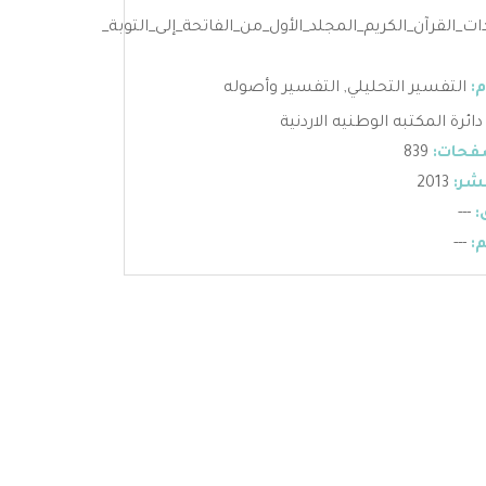
ت_القرآن_الكريم_المجلد_الأول_من_الفاتحة_إلى_التوبة_
:
التفسير التحليلي
,
التفسير وأصوله
دائرة المكتبه الوطنيه الاردنية
فحات:
839
شر:
2013
:
---
:
---