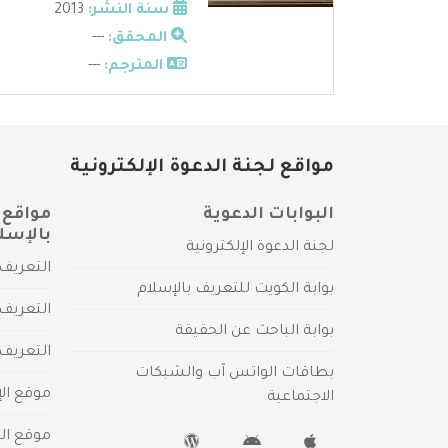
سنة النشر:
2013
المحقق:
---
المترجم:
---
مواقع لجنة الدعوة الإلكترونية
البوابات الدعوية
مواقع 
بالإسل
لجنة الدعوة الإلكترونية
التعريف 
بوابة الكويت للتعريف بالإسلام
التعريف 
بوابة الباحث عن الحقيقة
التعريف
بطاقات الواتس آب والشبكات
موقع الإ
الاجتماعية
موقع الم