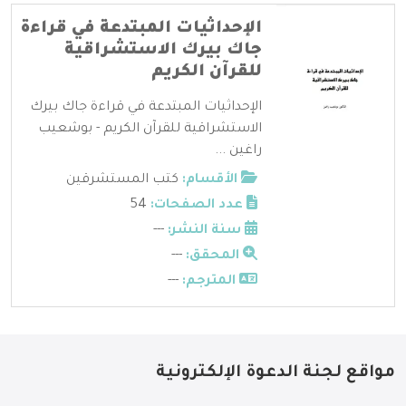
الإحداثيات المبتدعة في قراءة
جاك بيرك الاستشراقية
للقرآن الكريم
الإحداثيات المبتدعة في قراءة جاك بيرك
الاستشراقية للقرآن الكريم - بوشعيب
راغين ...
الأقسام:
كتب المستشرقين
عدد الصفحات:
54
سنة النشر:
---
المحقق:
---
المترجم:
---
مواقع لجنة الدعوة الإلكترونية