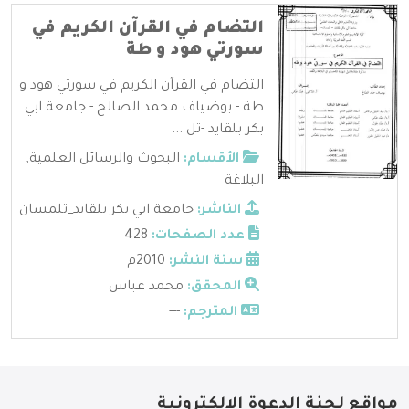
التضام في القرآن الكريم في
سورتي هود و طة
التضام في القرآن الكريم في سورتي هود و
طة - بوضياف محمد الصالح - جامعة ابي
بكر بلقايد -تل ...
الأقسام:
البحوث والرسائل العلمية
,
البلاغة
الناشر:
جامعة ابي بكر بلقايد_تلمسان
عدد الصفحات:
428
سنة النشر:
2010م
المحقق:
محمد عباس
المترجم:
---
مواقع لجنة الدعوة الإلكترونية