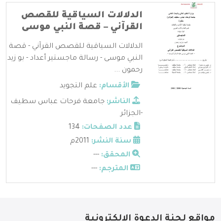
الدلالات السياقية للقصص
القرآني – قصة النبي موسى
الدلالات السياقية للقصص القرآني - قصة
النبي موسى - رسالة ماجستير أعداد - بو زيد
رحمون ...
الأقسام:
علم التجويد
الناشر:
جامعة فرحات عباس سطيف
-الجزائر
عدد الصفحات:
134
سنة النشر:
2011م
المحقق:
---
المترجم:
---
مواقع لجنة الدعوة الإلكترونية