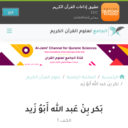
تطبيق إذاعات القرآن الكريم
فتح
EDC
مجانيundefined
الرئيسية
المكتبة الرقمية
علوم القرآن الكريم
بَكر بِنْ عَبد الله أَبَوُ زَيد
بَكر بِنْ عَبد الله أَبَوُ زَيد
الكتب 1