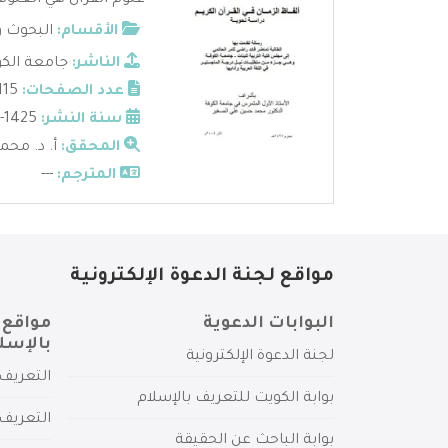
علوم القرآن هي العلوم 
الأقسام:
البحوث و
الناشر:
جامعة الك
عدد الصفحات:
115
سنة النشر:
1425-2004
المحقق:
أ. د. مح
المترجم:
---
مواقع لجنة الدعوة الإلكترونية
البوابات الدعوية
مواقع 
بالإسل
لجنة الدعوة الإلكترونية
التعريف 
بوابة الكويت للتعريف بالإسلام
التعريف 
بوابة الباحث عن الحقيقة