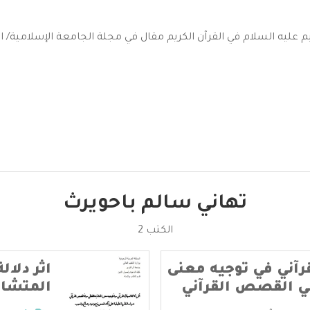
ه السلام في القرآن الكريم مقال في مجلة الجامعة الإسلامية/ المدينة
تهاني سالم باحويرث
الكتب 2
قرآني في توجيه معنى
اثر دلال
ي القصص القرآني
المتشاب