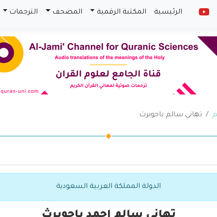
الرئيسية
المكتبة الرقمية
المصحف
الترجمات
م
تهاني سالم باحويرث
الدولة المملكة العربية السعودية
تهاني سالم احمد باحويرث