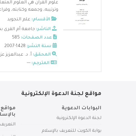
علوم القرآن هي العلوم المتعل
وترتيبه، وجمعه وكتابته، وقراءا
الأقسام:
علم التجويد
الناشر:
جامعة أم القرى ب
عدد الصفحات:
585
سنة النشر:
1428-2007
المحقق:
أ. د. عبدالعزيز ع
المترجم:
---
مواقع لجنة الدعوة الإلكترونية
البوابات الدعوية
مواقع 
بالإسل
لجنة الدعوة الإلكترونية
التعريف 
بوابة الكويت للتعريف بالإسلام