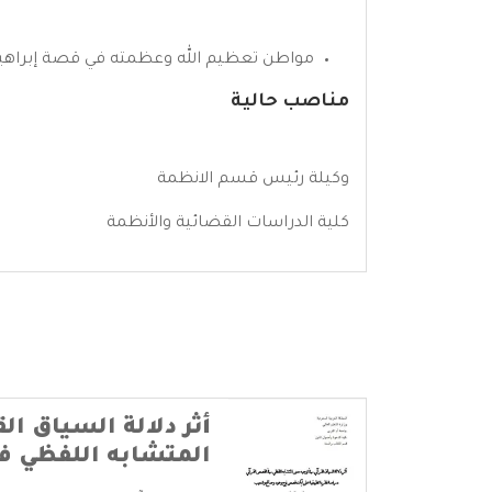
مواطن تعظيم الله وعظمته في قصة إبراهيم علي
مناصب حالية
وكيلة رئيس قسم الانظمة
كلية الدراسات القضائية والأنظمة
أثر دلالة السياق ال
المتشابه اللفظي ف