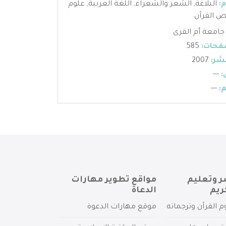
:
البلاغة
,
الشعر والشعراء
,
اللغة العربية
,
علوم
القرآن
جامعة أم القرى
فحات:
585
شر:
2007
:
---
:
---
ر وتعليم
مواقع تطوير مهارات
ريم
الدعاة
م القرآن وترجماته
موقع مهارات الدعوة