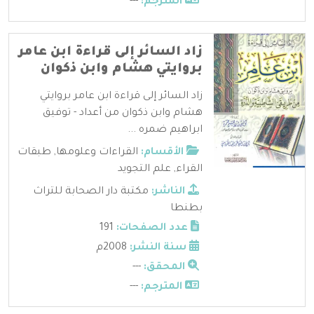
المترجم:
---
زاد السائر إلى قراءة ابن عامر
بروايتي هشام وابن ذكوان
زاد السائر إلى قراءة ابن عامر بروايتي
هشام وابن ذكوان من أعداد - توفيق
ابراهيم ضمره ...
الأقسام:
القراءات وعلومها
,
طبقات
القراء
,
علم التجويد
الناشر:
مكتبة دار الصحابة للتراث
بطنطا
عدد الصفحات:
191
سنة النشر:
2008م
المحقق:
---
المترجم:
---