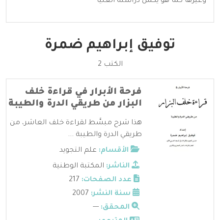
وغيرها كما هو يكمل دراسته العليا
توفيق إبراهيم ضمرة
الكتب 2
فرحة الأبرار في قراءة خلف
البزار من طريقي الدرة والطيبة
هذا شرح مبسَّط لقراءة خلف العاشر، من
طريقي الدرة والطيبة ...
الأقسام:
علم التجويد
الناشر:
المكتبة الوطنية
عدد الصفحات:
217
سنة النشر:
2007
المحقق:
---