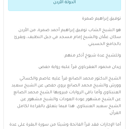
الدولة الأردن
توفيق إبراهيم ضمرة
هو الشيخ الشاب توفيق إبراهيم أحمد ضمرة، من الأردن
سكان عمّان والشيخ إمام مسجد في جبل النظيف، ويقرئ
بالجامع الحسيني.
وللشيخ عدة شيوخ أذكر منهم:
زيدان محمود العقرباوي قرأ عليه رواية حفص.
الشيخ الدكتور محمد الصانع قرأ عليه عاصم والكسائي
وورش والشيخ محمد الصانع يروي حفص عن الشيخ سعيد
العنبتاوي وأما باقي الروايات فيرويها الشيخ محمد الصانع
عن الشيخ مشهور عودة العودات والشيخ مشهور عن
الشيخ سعيد العنبتاوي. هذا فيما يتعلق بالقراءة لكامل
القرآن.
أما الإجازات فقد قرأ الفاتحة وشيئا من سورة البقرة على عدة