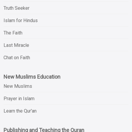
Truth Seeker
Islam for Hindus
The Faith
Last Miracle
Chat on Faith
New Muslims Education
New Muslims
Prayer in Islam
Learn the Qur'an
Publishing and Teaching the Quran