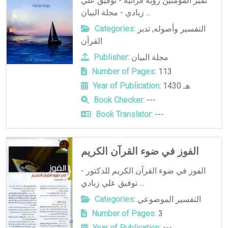
تميز المؤمنين رؤية قرآنية - توفيق علي
زبادي - مجلة البيان ...
التفسير وأصوله
,
تدبر
Categories:
القرآن
مجلة البيان
Publisher:
Number of Pages:
113
1430 هـ
Year of Publication:
Book Checker:
---
Book Translator:
---
الفوز في ضوء القرآن الكريم
الفوز في ضوء القرآن الكريم للدكتور -
توفيق علي زبادي ...
التفسير الموضوعي
Categories:
Number of Pages:
3
Year of Publication:
---