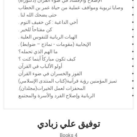
الإصلاح والإفساد في ضوء القرآن (دكتوراه)
وصايا تربوية ومواقف عملية من حياة عمر بن الخطاب
حتى يضحك الله لنا .
أخي الداعية : كن خفيف النوم .
كن مفتاحاً للخير .
الهبات الربانية للنفوس العلية .
الإيجابية (مقومات - نماذج – ضوابط) .
ما الهم الذي تحمله؟
كيف تكون مباركاً أينما كنت ؟
أولو الألباب في القرآن
الفوز والخسران في ضوء القرآن
تميز المؤمنين رؤية قرآنية(كتاب المنتدى الإسلامي)
المحفزات لعمل الخيرات(مجلدان).
الربانية وإصلاح الفرد والأسرة والمجتمع
توفيق علي زبادي
Books 4