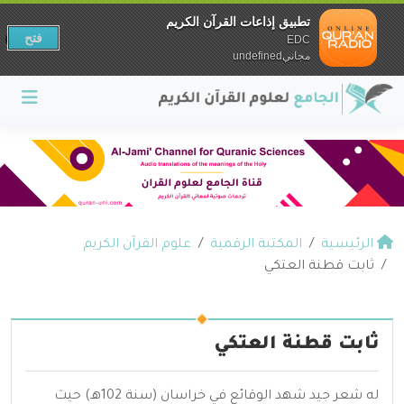
تطبيق إذاعات القرآن الكريم
فتح
EDC
مجانيundefined
الرئيسية
المكتبة الرقمية
علوم القرآن الكريم
ثابت قطنة العتكي
ثابت قطنة العتكي
له شعر جيد شهد الوقائع في خراسان (سنة 102هـ) حيث