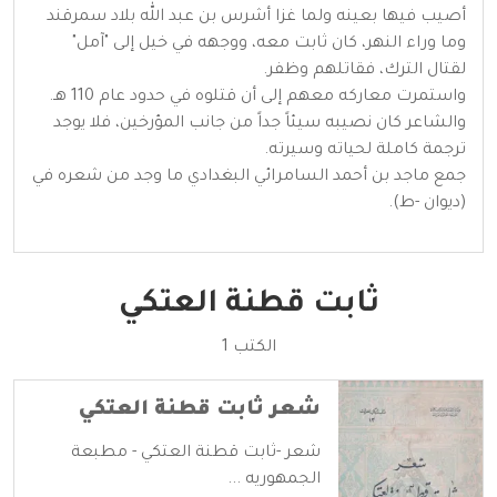
أصيب فيها بعينه ولما غزا أشرس بن عبد الله بلاد سمرقند
وما وراء النهر، كان ثابت معه، ووجهه في خيل إلى "آمل"
لقتال الترك، فقاتلهم وظفر.
واستمرت معاركه معهم إلى أن قتلوه في حدود عام 110 هـ.
والشاعر كان نصيبه سيئاً جداً من جانب المؤرخين، فلا يوجد
ترجمة كاملة لحياته وسيرته.
جمع ماجد بن أحمد السامرائي البغدادي ما وجد من شعره في
(ديوان -ط).
ثابت قطنة العتكي
الكتب 1
شعر ثابت قطنة العتكي
شعر -ثابت قطنة العتكي - مطبعة
الجمهوريه ...