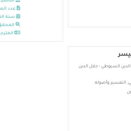
الناشر:
عدد الص
سنة الن
المحقق
المترجم
يسر
الدين السيوطي - جلال الدين
ي
,
التفسير وأصوله
ن