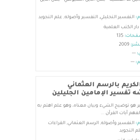
لين ط العلمية - جلال الدين السيوطي - جلال الدين
:
التفسير التحليلي
,
التفسير وأصوله
,
علم التجويد
دار الكتب العلمية
فحات:
135
شر:
2009
:
---
:
---
الكريم بالرسم العثماني
 تفسير الإمامين الجليلين
 هو توضيح الشيء وبيان معناه، وهو علم اهتم به
هم آيات القرآن ...
:
التفسير وأصوله
,
الرسم العثماني
,
القراءات
م التجويد