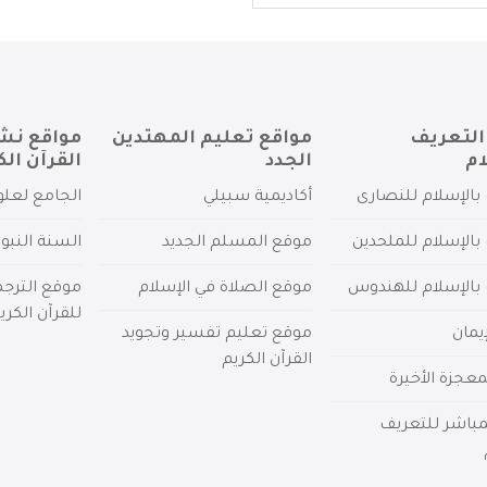
التعريف
مواقع تعليم المهتدين
مواقع نش
ام
الجدد
القرآن الك
بالإسلام للنصارى
أكاديمية سبيلي
الجامع لعلو
بالإسلام للملحدين
موقع المسلم الجديد
السنة النبو
 بالإسلام للهندوس
موقع الصلاة في الإسلام
موقع الترج
للقرآن الكري
يمان
موقع تعليم تفسير وتجويد
القرآن الكريم
عجزة الأخيرة
لمباشر للتعريف