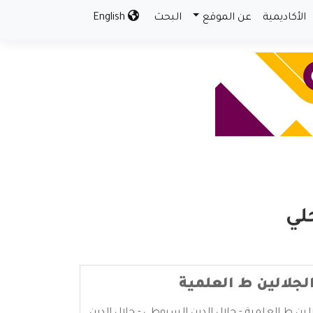
الأكاديمية
عن الموقع
البحث
English
لي
لجلالين ط العلمية