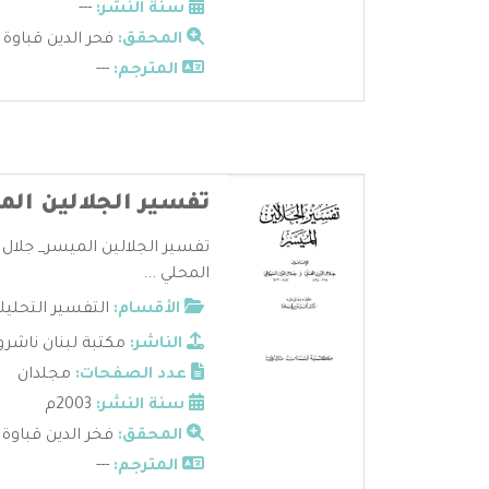
سنة النشر:
---
المحقق:
فحر الدين قباوة
المترجم:
---
تفسير الجلالين الم
تفسير الجلالين الميسر_ جلال 
المحلي ...
الأقسام:
التفسير التحليل
الناشر:
مكتبة لبنان ناشرو
عدد الصفحات:
مجلدان
سنة النشر:
2003م
المحقق:
فخر الدين قباوة
المترجم:
---