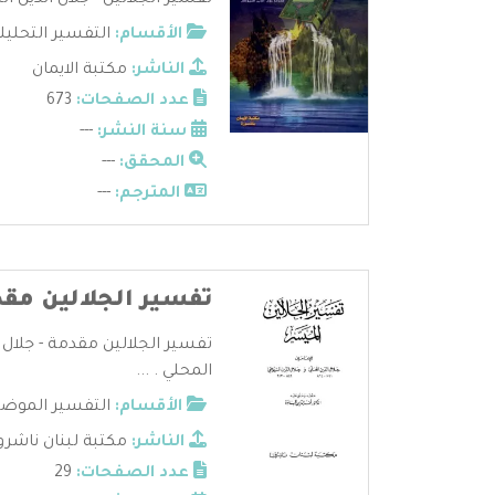
تفسير الجلالين - جلال الدين ال
الأقسام:
التفسير التحليل
الناشر:
مكتبة الايمان
عدد الصفحات:
673
سنة النشر:
---
المحقق:
---
المترجم:
---
تفسير الجلالين مق
تفسير الجلالين مقدمة - جلال 
المحلي . ...
الأقسام:
التفسير الموض
الناشر:
مكتبة لبنان ناشرو
عدد الصفحات:
29