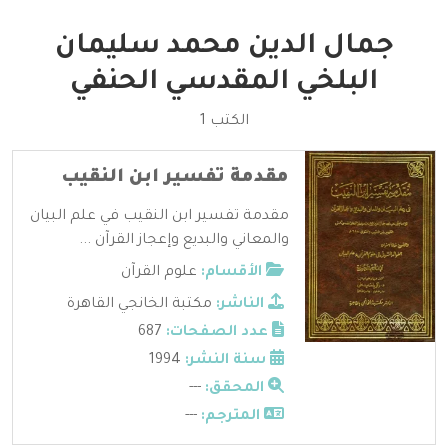
جمال الدين محمد سليمان
البلخي المقدسي الحنفي
الكتب 1
مقدمة تفسير ابن النقيب
مقدمة تفسير ابن النقيب في علم البيان
والمعاني والبديع وإعجاز القرآن ...
الأقسام:
علوم القرآن
الناشر:
مكتبة الخانجي القاهرة
عدد الصفحات:
687
سنة النشر:
1994
المحقق:
---
المترجم:
---