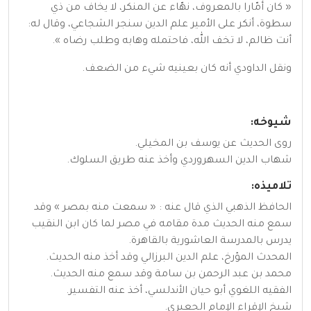
« كان أمّارا بالمعروف، نهّاء عن المنكر، لا يخاف من ذي
سطوة، أنكر على الأمير علم الدين سنجر الشجاعي، وقال له:
أنت ظالم، لا تخف الله، فاحتمله وهابه وطلب رضاه ».
ونقل الداودي أنه كان بعينيه شيء من الضعف.
شيوخه:
روى الحديث عن يوسف بن المخيلي.
شهاب الدين السهروردي وأخذ عنه طريق السلوك.
تلاميذه:
الحافظ الذهبي الذي قال عنه : « سمعت منه بمصر » وقد
سمع منه الحديث مدة مقامه في مصر لما كان ابن النقيب
يدرس بالمدرسة العاشورية بالقاهرة.
المحدث المؤرخ، علم الدين البرزالي وقد أخذ منه الحديث.
محمد بن عبد الرحمن بن سامة وقد سمع منه الحديث.
الفقيه اللغوي أبو حيان الأندلسي، أخذ عنه التفسير.
شيخ الإقراء الإمام الجعبري.