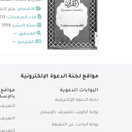
القرآن والصحة النفسية 
الأقسام:
علم التج
عدد الصفحات:
133
سنة النشر:
1994 م
المحقق:
---
المترجم:
---
مواقع لجنة الدعوة الإلكترونية
البوابات الدعوية
مواقع 
بالإسل
لجنة الدعوة الإلكترونية
التعريف 
بوابة الكويت للتعريف بالإسلام
التعريف 
بوابة الباحث عن الحقيقة
التعريف