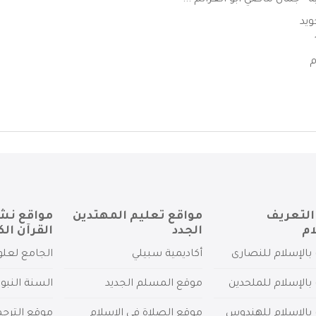
- جمال ماضي ابو العزائم ...
ويد
التعريف
مواقع تعليم المهتدين
مواقع نش
ام
الجدد
القرآن الك
بالإسلام للنصارى
أكاديمية سبيلي
الجامع لعلو
بالإسلام للملحدين
موقع المسلم الجديد
السنة النبو
 بالإسلام للهندوس
موقع الصلاة في الإسلام
موقع الترج