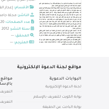
أعجاز القرآن يتمثل في 
الأقسام:
إعجاز الق
الناشر:
مجلة جامعة
عدد الصفحات:
20
سنة النشر:
2012
المحقق:
---
المترجم:
---
مواقع لجنة الدعوة الإلكترونية
البوابات الدعوية
مواقع 
بالإسل
لجنة الدعوة الإلكترونية
التعريف 
بوابة الكويت للتعريف بالإسلام
التعريف 
بوابة الباحث عن الحقيقة