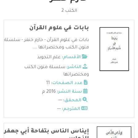
الكتب 2
بابات في علوم القرآن
بابات في علوم القرآن - حازم خنفر - سلسلة
متون الكتب ومختصراتها ...
الأقسام:
علم التجويد
الناشر:
سلسلة متون الكتب
ومختصراتها
عدد الصفحات:
11
سنة النشر:
2016 م
المحقق:
---
المترجم:
---
إيناس الناس بتفاحة أبي جعفر