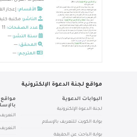
معجزات القرآن العلمية
الأقسام:
إعجاز الق
الناشر:
مكتبة كلية
عدد الصفحات:
11
سنة النشر:
---
المحقق:
---
المترجم:
---
مواقع لجنة الدعوة الإلكترونية
البوابات الدعوية
مواقع 
بالإسل
لجنة الدعوة الإلكترونية
التعريف 
بوابة الكويت للتعريف بالإسلام
التعريف 
بوابة الباحث عن الحقيقة