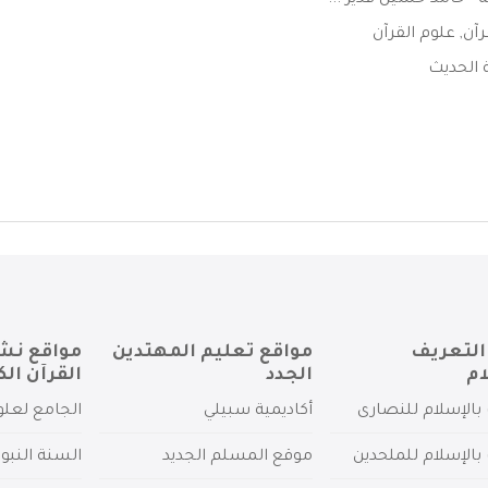
 - حامد حسين قدير ...
رآن
,
علوم القرآن
 الحديث
التعريف
مواقع تعليم المهتدين
مواقع نش
ام
الجدد
القرآن الك
بالإسلام للنصارى
أكاديمية سبيلي
الجامع لعلو
بالإسلام للملحدين
موقع المسلم الجديد
السنة النبو