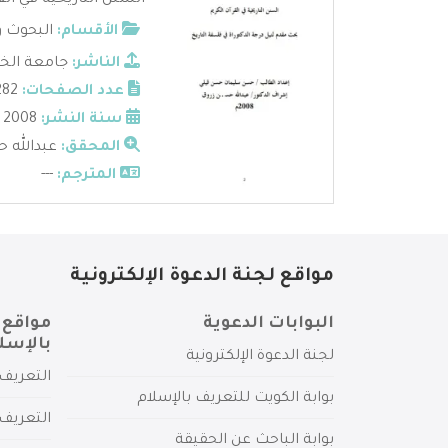
السنن التاريخية في ال
الأقسام:
البحوث و
الناشر:
جامعة الخر
عدد الصفحات:
282
سنة النشر:
2008
المحقق:
عبدالله 
المترجم:
---
مواقع لجنة الدعوة الإلكترونية
البوابات الدعوية
مواقع 
بالإسل
لجنة الدعوة الإلكترونية
التعريف 
بوابة الكويت للتعريف بالإسلام
التعريف 
بوابة الباحث عن الحقيقة