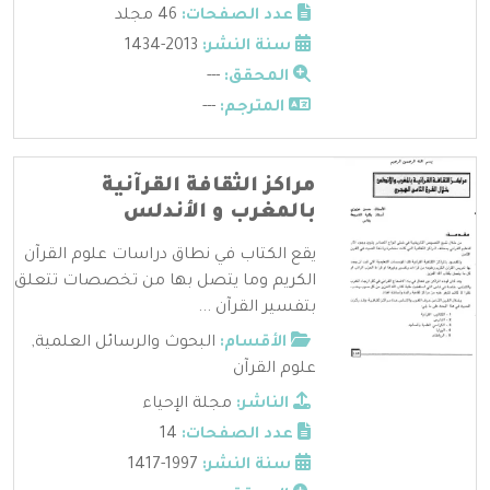
عدد الصفحات:
46 مجلد
سنة النشر:
2013-1434
المحقق:
---
المترجم:
---
مراكز الثقافة القرآنية
بالمغرب و الأندلس
يقع الكتاب في نطاق دراسات علوم القرآن
الكريم وما يتصل بها من تخصصات تتعلق
بتفسير القرآن ...
الأقسام:
البحوث والرسائل العلمية
,
علوم القرآن
الناشر:
مجلة الإحياء
عدد الصفحات:
14
سنة النشر:
1997-1417