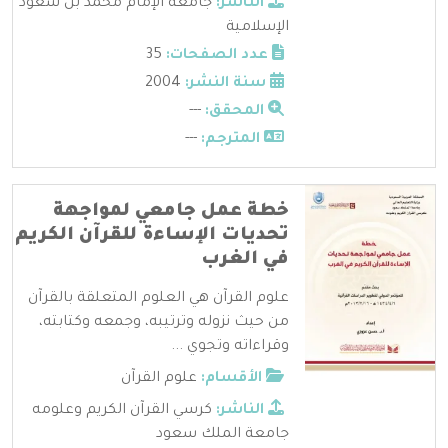
الناشر:
جامعة الإمام محمد بن سعود
الإسلامية
عدد الصفحات:
35
سنة النشر:
2004
المحقق:
---
المترجم:
---
خطة عمل جامعي لمواجهة
تحديات الإساءة للقرآن الكريم
في الغرب
علوم القرآن هي العلوم المتعلقة بالقرآن
من حيث نزوله وترتيبه، وجمعه وكتابته،
وقراءاته وتجوي ...
الأقسام:
علوم القرآن
الناشر:
كرسي القرآن الكريم وعلومه
جامعة الملك سعود