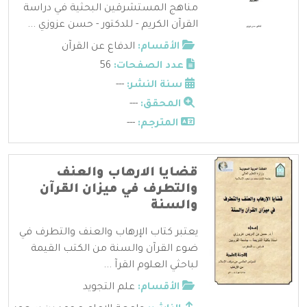
مناهج المستشرقين البحثية في دراسة
القرآن الكريم - للدكتور - حسن عزوزي ...
الأقسام:
الدفاع عن القرآن
عدد الصفحات:
56
سنة النشر:
---
المحقق:
---
المترجم:
---
قضايا الارهاب والعنف
والتطرف في ميزان القرآن
والسنة
يعتبر كتاب الإرهاب والعنف والتطرف في
ضوء القرآن والسنة من الكتب القيمة
لباحثي العلوم القرآ ...
الأقسام:
علم التجويد