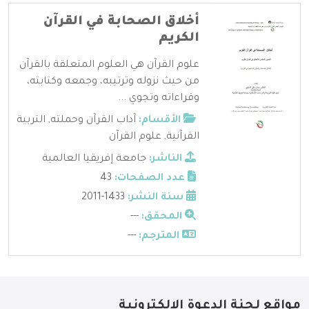
أخلاق الصحابة في القرآن
الكريم
علوم القرآن هي العلوم المتعلقة بالقرآن
من حيث نزوله وترتيبه، وجمعه وكتابته،
وقراءاته وتجوي ...
الأقسام:
آداب القرآن وحملته
,
التربية
القرآنية
,
علوم القرآن
الناشر:
جامعة إفريقيا العالمية
عدد الصفحات:
43
سنة النشر:
1433-2011
المحقق:
---
المترجم:
---
مواقع لجنة الدعوة الإلكترونية