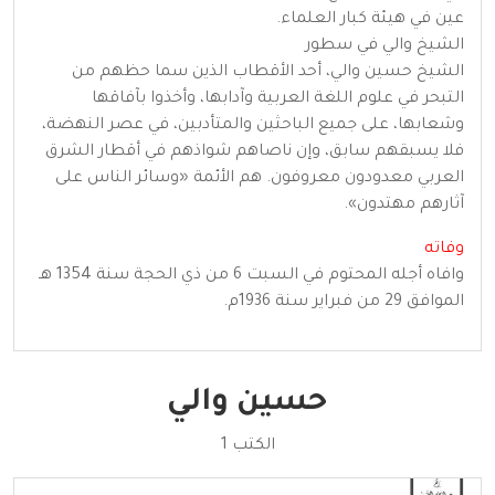
عين في هيئة كبار العلماء.
الشيخ والي في سطور
الشيخ حسين والي، أحد الأقطاب الذين سما حظهم من
التبحر في علوم اللغة العربية وآدابها، وأخذوا بآفاقها
وشعابها، على جميع الباحثين والمتأدبين، في عصر النهضة،
فلا يسبقهم سابق، وإن ناصاهم شواذهم في أقطار الشرق
العربي معدودون معروفون. هم الأئمة «وسائر الناس على
آثارهم مهتدون».
وفاته
وافاه أجله المحتوم في السبت 6 من ذي الحجة سنة 1354 هـ
الموافق 29 من فبراير سنة 1936م.
حسين والي
الكتب 1