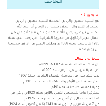
الدولة مصر
نسبه وبيئته
هو السيد حسين والي بن العلامة السيد حسين والي بن
السيد إبراهيم والي، ينتهي نسبه إلى الإمام أبي عبد الله
الحسين بن علي، رضي الله عنهما، ولد في منية أبو علي من
اعمال مركز الزقازيق في مديرية الشرقية ، في رجب الفرد سنة
1285 هـ نوفمبر سنة 1868 م، وطلب العلم في الأزهر، منتسبا
إلى رواق معمر.
منجزاته وأعماله
نال شهادة العالمية سنة 1317 ه‍ ـ 1899م.
أذن له بالتدريس في الأزهر سنة 1900م
ندب للتدريس في مدرسة القضاء الشرعي سنة 1907.
عين مفتشا في الأزهر والمعاهد الدينية سنة 1911م.
وكيلا لمعهد طنطا سنة 1914م.
سكرتيرا عاما للمجلس الأعلى بالأزهر سنة 1920م، وبقي في
هذا المنصب إلى أن ألغي في ديسمبر سنة 1926 م.
في 7 من شهر ربيع الأول سنة 1343 (6 من أكتوبر سنة 1924)