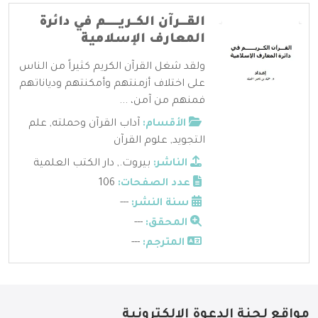
القـــرآن الكــريــــــم في دائرة
المعارف الإسلامية
ولقد شغل القرآن الكريم كثيراً من الناس
على اختلاف أزمنتهم وأمكنتهم ودياناتهم
فمنهم من آمن، ...
الأقسام:
آداب القرآن وحملته
,
علم
التجويد
,
علوم القرآن
الناشر:
بيروت.
,
دار الكتب العلمية
عدد الصفحات:
106
سنة النشر:
---
المحقق:
---
المترجم:
---
مواقع لجنة الدعوة الإلكترونية