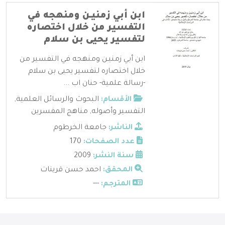
ابن أبي زمنيـن ومنهجه في
التفسير من خلال اختصاره
لتفسير يحيى بن سلام
ابن أبي زمنيـن ومنهجه في التفسير من
خلال اختصاره لتفسير يحيى بن سلام
-رسالة علمية- حنان اب ...
الأقسام:
البحوث والرسائل العلمية
,
التفسير وأصوله
,
مناهج المفسرين
الناشر:
جامعة الخرطوم
عدد الصفحات:
170
سنة النشر:
2009
المحقق:
احمد حسن قرينات
المترجم:
---