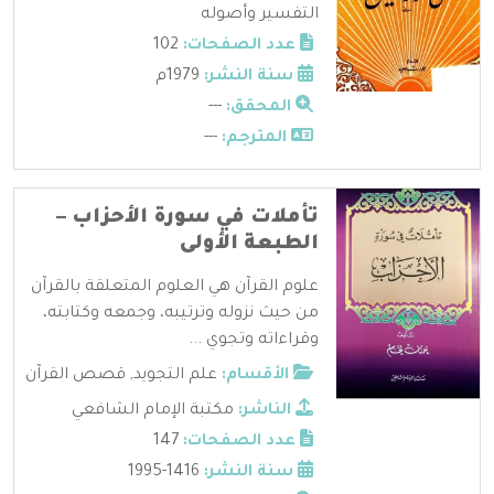
التفسير وأصوله
عدد الصفحات:
102
سنة النشر:
1979م
المحقق:
---
المترجم:
---
تأملات في سورة الأحزاب –
الطبعة الأولى
علوم القرآن هي العلوم المتعلقة بالقرآن
من حيث نزوله وترتيبه، وجمعه وكتابته،
وقراءاته وتجوي ...
الأقسام:
علم التجويد
,
قصص القرآن
الناشر:
مكتبة الإمام الشافعي
عدد الصفحات:
147
سنة النشر:
1416-1995