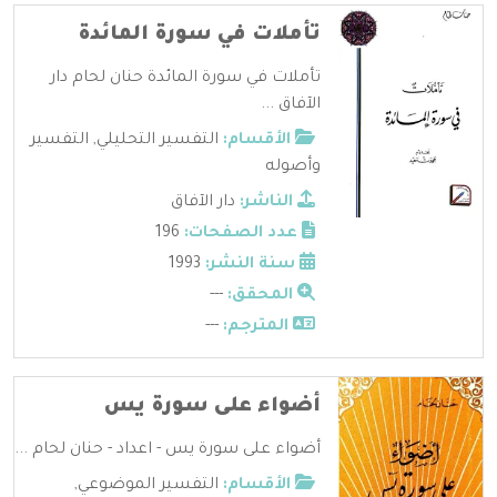
تأملات في سورة المائدة
تأملات في سورة المائدة حنان لحام دار
الآفاق ...
الأقسام:
التفسير التحليلي
,
التفسير
وأصوله
الناشر:
دار الآفاق
عدد الصفحات:
196
سنة النشر:
1993
المحقق:
---
المترجم:
---
أضواء على سورة يس
أضواء على سورة يس - اعداد - حنان لحام ...
الأقسام:
التفسير الموضوعي
,