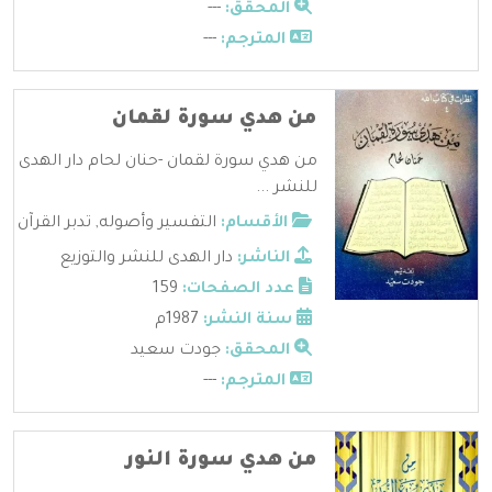
المحقق:
---
المترجم:
---
من هدي سورة لقمان
من هدي سورة لقمان -حنان لحام دار الهدى
للنشر ...
الأقسام:
التفسير وأصوله
,
تدبر القرآن
الناشر:
دار الهدى للنشر والتوزيع
عدد الصفحات:
159
سنة النشر:
1987م
المحقق:
جودت سعيد
المترجم:
---
من هدي سورة النور