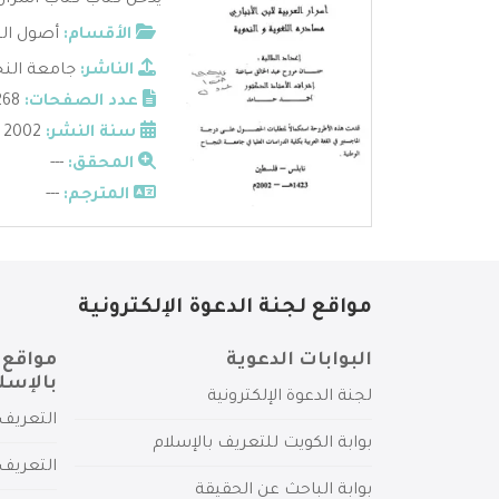
يدخل كتاب كتاب أسرار ا
الأقسام:
أصول الن
الناشر:
جامعة النج
عدد الصفحات:
268
سنة النشر:
2002
المحقق:
---
المترجم:
---
مواقع لجنة الدعوة الإلكترونية
البوابات الدعوية
مواقع 
بالإسل
لجنة الدعوة الإلكترونية
التعريف 
بوابة الكويت للتعريف بالإسلام
التعريف 
بوابة الباحث عن الحقيقة