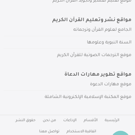
موقع تعليم تفسير وتجويد القرآن الكريم
مواقع نشر وتعليم القرآن الكريم
الجامع لعلوم القرآن وترجماته
السنة النبوية وعلومها
موقع الترجمات الصوتية للقرآن الكريم
مواقع تطوير مهارات الدعاة
موقع مهارات الدعوة
موقع المكتبة الإسلامية الإلكترونية الشاملة
الرئيسية
الأقسام
الإذاعات
من نحن
حقوق النشر
اتفاقية الاستخدام
تواصل معنا